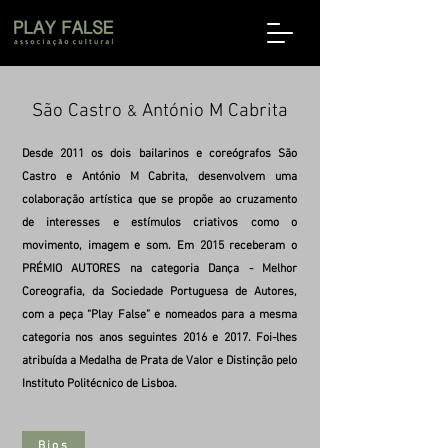
São Castro
António M Cabrita
&
Desde 2011 os dois bailarinos e coreógrafos São
Castro e António M Cabrita, desenvolvem uma
colaboração artística que se propõe ao cruzamento
de interesses e estímulos criativos como o
movimento, imagem e som. Em 2015 receberam o
PRÉMIO AUTORES na categoria Dança - Melhor
Coreografia, da Sociedade Portuguesa de Autores,
com a peça “Play False” e nomeados para a mesma
categoria nos anos seguintes 2016 e 2017. Foi-lhes
atribuída a Medalha de Prata de Valor e Distinção pelo
Instituto Politécnico de Lisboa.
Bios