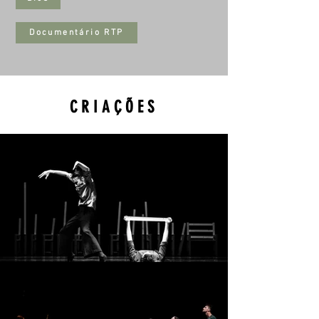
Documentário RTP
CRIAÇÕES