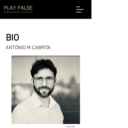
BIO
ANTÓNIO M CABRITA
© São Castro