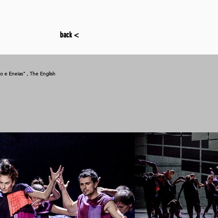
back <
o e Eneias" , The English