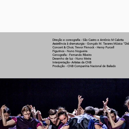
Direção e coreografia - São Castro e António M Cabrita
Assistência à dramaturgia - Gonçalo M. Tavares Música "Did
Concert & Choir, Trevor Pinnock - Henry Purcell
Figurinos - Nuno Nogueira
Cenografia - Fernando Ribeiro
Desenho de luz - Nuno Meira
Interpretação- Artistas da CNB
Produção - CNB Companhia Nacional de Bailado