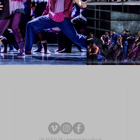
| PLAY FALSE | associação cultural