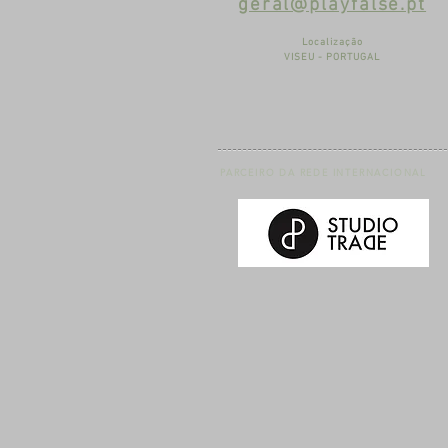
geral@playfalse.pt
Localização
VISEU - PORTUGAL
PARCEIRO DA REDE INTERNACIONAL