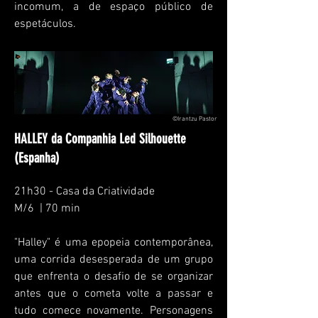
incomum, a de espaço público de
espetáculos.
©Irantzu Pastor
HALLEY da Companhia Led Silhouette
(Espanha)
21h30 - Casa da Criatividade
M/6 | 70 min
"Halley" é uma epopeia
contemporânea,
uma corrida desesperada de um grupo
que enfrenta o desafio de se organizar
antes que o cometa volte a passar e
tudo comece novamente. Personagens