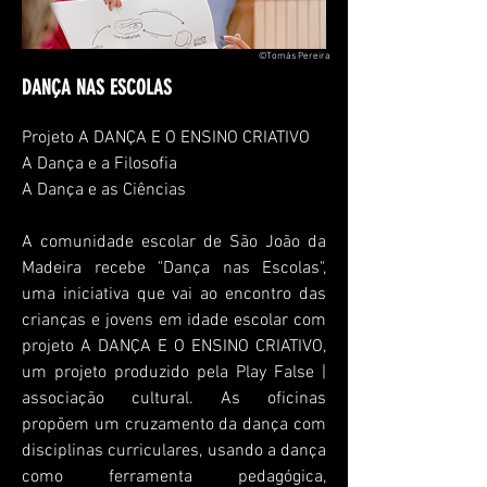
©Tomás Pereira
DANÇA NAS ESCOLAS
Projeto A DANÇA E O ENSINO CRIATIVO
A Dança e a Filosofia
A Dança e as Ciências
A comunidade escolar de São João da
Madeira recebe "Dança nas Escolas",
uma iniciativa que vai ao encontro das
crianças e jovens em idade escolar com
projeto A DANÇA E O ENSINO CRIATIVO,
um projeto produzido pela
Play
False |
associação cultural. As oficinas
propõem um cruzamento da dança com
disciplinas curriculares, usando a dança
como ferramenta pedagógica,