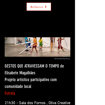
Bilhetes
©Tomás Pereira
GESTOS QUE ATRAVESSAM O TEMPO de
Elisabete Magalhães
Projeto artístico participativo com
comunidade local
Estreia
21h30 - Sala dos Fornos , Oliva Creative