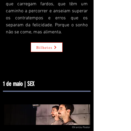
que carregam fardos, que têm um
caminho a percorrer e anseiam superar
os contratempos e erros que os
separam da felicidade. Porque o sonho
não se come, mas alimenta.
Bilhetes
1 de maio | SEX
©Irantzu Pastor